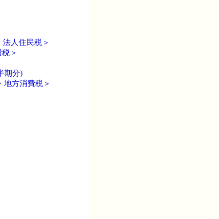
・法人住民税＞
費税＞
半期分)
・地方消費税＞