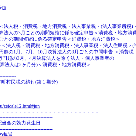
通知
告＜法人税・消費税・地方消費税・法人事業税・(法人事業所税)
月決算法人の3月ごとの期間短縮に係る確定申告＜消費税・地方消
月ごとの期間短縮に係る確定申告＜消費税・地方消費税＞
告＜法人税・消費税・地方消費税・法人事業税・法人住民税＞(
万円超の1月、7月、10月決算法人の3月ごとの中間申告
＜消費税
00万円超の3月、4月決算法人を除く法人・個人事業者の
決算法人は2ヶ月分)＜消費税・地方消費税＞
-----------
町村民税の納付(第１期分)
u/zeicale12.html#jun
=-=-=-=-=-=-=-=-=-=-=-=-=-=-=-=-=-=-=-=-=-=-=-
-----------------------------------
配当金の効力発生日
-----------------------------------
の趣旨