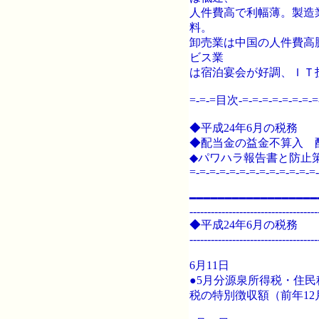
人件費高で利幅薄。
製造
料。
卸売業は中国の人件費高
ビス業
は宿泊宴会が好調、ＩＴ
=-=-=目次-=-=-=-=-=-=-=-=-=
◆平成24年6月の税務
◆配当金の益金不算入 
◆パワハラ報告書と防止
=-=-=-=-=-=-=-=-=-=-=-=-=-
━━━━━━━━━━━━━━━━━━
------------------------------------
◆平成24年6月の税務
------------------------------------
6月11日
●5月分源泉所得税・住
税の特別徴収額（前年12