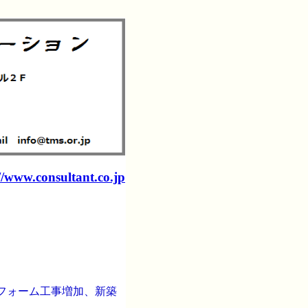
//www.consultant.co.jp
フォーム工事増加、新築