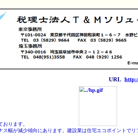
URL
http:
ております。
ナス幅が減少傾向にあります。
建設業は住宅エコポイントでリ