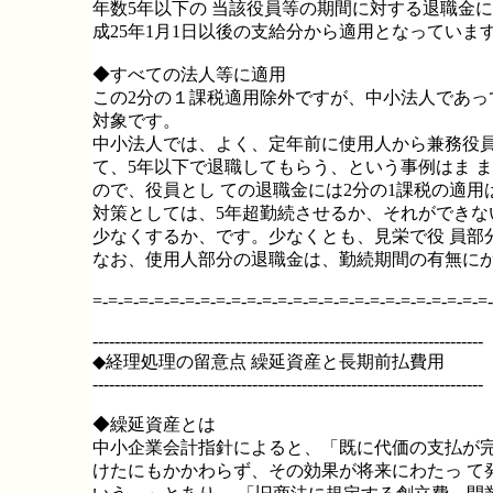
年数5年以下の 当該役員等の期間に対する退職金に
成25年1月1日以後の支給分から適用となっていま
◆すべての法人等に適用
この2分の１課税適用除外ですが、中小法人であっ
対象です。
中小法人では、よく、定年前に使用人から兼務役員
て、5年以下で退職してもらう、という事例はま 
ので、役員とし ての退職金には2分の1課税の適
対策としては、5年超勤続させるか、それができな
少なくするか、です。少なくとも、見栄で役 員部
なお、使用人部分の退職金は、勤続期間の有無にか
=-=-=-=-=-=-=-=-=-=-=-=-=-=-=-=-=-=-=-=-=-=-=-=-=-=-
-----------------------------------------------------------------------
◆経理処理の留意点 繰延資産と長期前払費用
-----------------------------------------------------------------------
◆繰延資産とは
中小企業会計指針によると、「既に代価の支払が完
けたにもかかわらず、その効果が将来にわたっ て