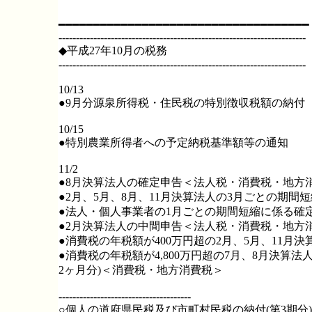
━━━━━━━━━━━━━━━━━━━━━━━━━━━━━━━━━━━━
-----------------------------------------------------------------------
◆平成27年10月の税務
-----------------------------------------------------------------------
10/13
●9月分源泉所得税・住民税の特別徴収税額の納付
10/15
●特別農業所得者への予定納税基準額等の通知
11/2
●8月決算法人の確定申告＜法人税・消費税・地方消
●2月、5月、8月、11月決算法人の3月ごとの期
●法人・個人事業者の1月ごとの期間短縮に係る確
●2月決算法人の中間申告＜法人税・消費税・地方消
●消費税の年税額が400万円超の2月、5月、11月
●消費税の年税額が4,800万円超の7月、8月決算
2ヶ月分)＜消費税・地方消費税＞
--------------------------------------
○個人の道府県民税及び市町村民税の納付(第3期分)