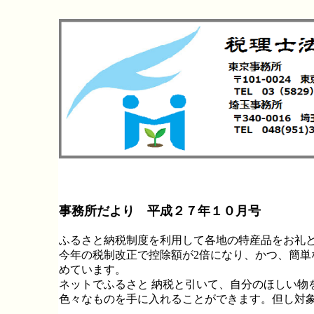
事務所だより 平成２７年１０月号
ふるさと納税制度を利用して各地の特産品をお礼と
今年の税制改正で控除額が2倍になり、かつ、簡単
めています。
ネットでふるさと 納税と引いて、自分のほしい物を
色々なものを手に入れることができます。但し対象