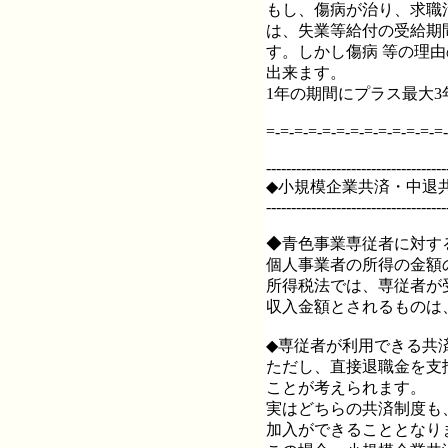
もし、傷病が治り、求職
は、失業等給付の受給期
す。しかし傷病 等の理
出来ます。
1年の期間にプラス最大
=-=-=-=-=-=-=-=-=-=-=-=-=-
------------------------------------
◆小規模企業共済・中退
------------------------------------
◆青色事業専従者に対す
個人事業者の所得の金額
所得税法では、専従者が
収入金額とされるものは
◆専従者が利用できる共
ただし、直接退職金を支
ことが考えられます。
実はどちらの共済制度も
加入ができることとなり