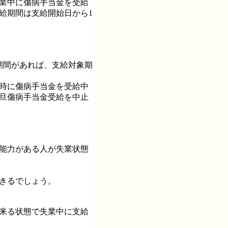
休業中に傷病手当金を受給
給期間は支給開始日から1
期間があれば、支給対象期
失時に傷病手当金を受給中
一旦傷病手当金受給を中止
る能力がある人が失業状態
きるでしょう。
出来る状態で失業中に支給