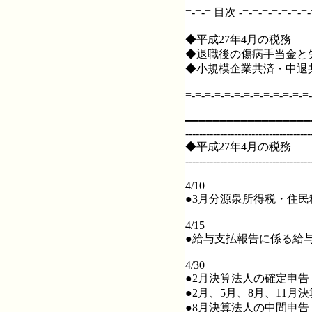
=-=-= 目次 -=-=-=-=-=-=-=-=
◆平成27年4月の税務
◆退職後の傷病手当金と
◆小規模企業共済・中退
=-=-=-=-=-=-=-=-=-=-=-=-=-
━━━━━━━━━━━━━━━━━━
------------------------------------
◆平成27年4月の税務
------------------------------------
4/10
●3月分源泉所得税・住
4/15
●給与支払報告に係る給与
4/30
●2月決算法人の確定申告
●2月、5月、8月、11
●8月決算法人の中間申