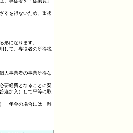
では、専従者を「従業員」
せざるを得ないため、重複
る形になります。
適用して、専従者の所得税
う個人事業者の事業所得な
が必要経費となることに疑
（普遍加入）して平等に取
得）、年金の場合には、雑