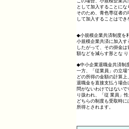
この場合、小規模企業共
として加入することにな
そのため、青色専従者の
して加入することはでき
◆小規模企業共済制度を
小規模企業共済に加入す
したがって、その掛金は
額などを減らす形とな 
◆中小企業退職金共済制
一方、「従業員」の立場
どの所得の金額の計算上
退職金を直接支払う場合
問がないわけではないで
り扱われ、「従 業員」
どちらの制度も受取時に
所得とされます。