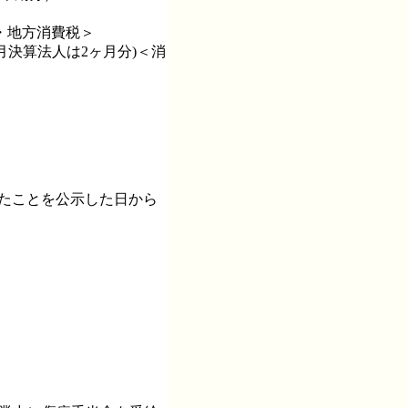
税・地方消費税＞
2月決算法人は2ヶ月分)＜消
したことを公示した日から