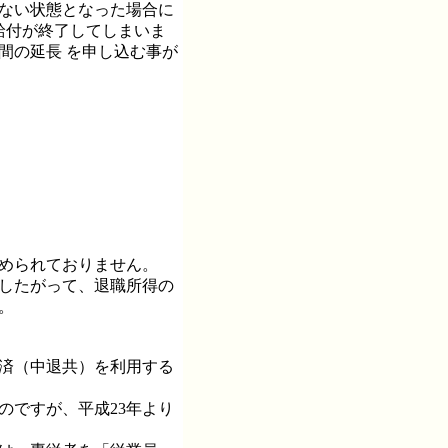
けない状態となった場合に
給付が終了してしまいま
間の延長 を申し込む事が
認められておりません。
。したがって、退職所得の
。
共済（中退共）を利用する
のですが、平成23年より