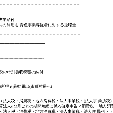
-=-=-=-=-=-=-=-=-=-=-=-=-=-=-=-=-=-=-=-=-=-=-
失業給付
共の利用も 青色事業専従者に対する退職金
=-=-=-=-=-=-=-=-=-=-=-=-=-=-=-=-=-=-=-=-=-=-=-
━━━━━━━━━━━━━━━━━━
-----------------------------------
-----------------------------------
民税の特別徴収税額の納付
所得者異動届出(市町村長へ)
＜法人税・消費税・地方消費税・法人事業税・(法人事 業所税
月決算法人の3月ごとの期間短縮に係る確定申告＜消費税・ 地方消
告＜法人税・消費税・地方消費税・法人事業税・法人住 民税＞