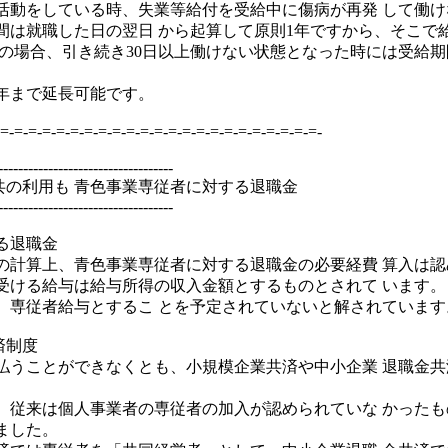
活動をしている時、失業等給付を受給中に傷病が再発 して働
間は就職した日の翌日 から起算して原則1年ですから、そこで
由の場合、引き続き30日以上働けない状態となった時には受給期
3年まで延長可能です。
=-=-=-=-=-=-=-=-=-=-=-=-=-=-=-=-=-=-=-=-=-=-=-
-----------------------------------
共の利用も 青色事業専従者に対する退職金
-----------------------------------
る退職金
の計算上、青色事業専従者に対する退職金の必要経費 算入は
受ける給与は給与所得の収入金額とするものとされて います
、専従者給与とするこ とを予定されていないと解されています
済制度
払うことができなくとも、小規模企業共済や中小企業 退職金
、従来は個人事業者の専従者の加入が認められていな かったも
ました。