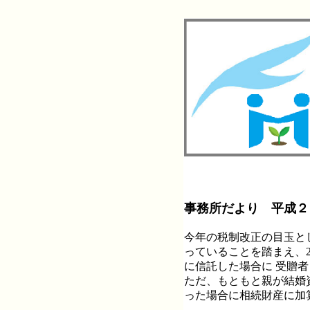
事務所だより 平成２
今年の税制改正の目玉と
っていることを踏まえ、
に信託した場合に 受贈者
ただ、もともと親が結婚
った場合に相続財産に加