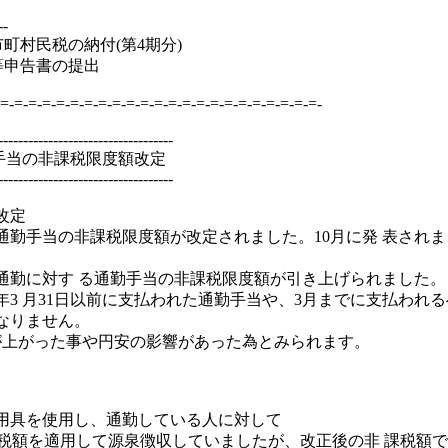
--
町村民税の納付(第4期分)
等申告書の提出
=-=-=-=-=-=-=-=-=-=-=-=-=-=-=-=-=-=-=-=-=-=-=-
-----------------------------------
手当の非課税限度額改定
-----------------------------------
改定
通勤手当の非課税限度額が改定されました。10月に発 表されま
通勤に対す る通勤手当の非課税限度額が引き上げられました。
年3 月31日以前に支払われた通勤手当や、3月までに支払われる
なりません。
が上がった事や円安の影響があった為とみられます。
用具を使用し、通勤している人に対して
非課税額を適用して源泉徴収していましたが、改正後の非 課税額