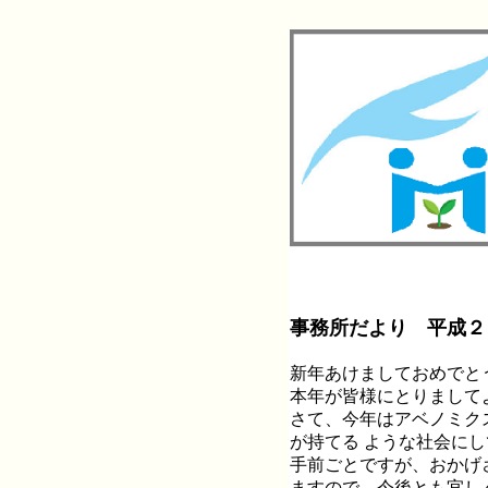
事務所だより 平成２
新年あけましておめでと
本年が皆様にとりまして
さて、今年はアベノミク
が持てる ような社会に
手前ごとですが、おかげ
ますので、今後とも宜し