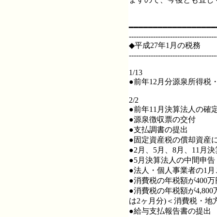
━━━━━━━━━━━━━━━━━━
------------------------------------
◆平成27年1月の税務
------------------------------------
1/13
●前年12月分源泉所得税
2/2
●前年11月決算法人の確
●源泉徴収票の交付
●支払調書の提出
●固定資産税の償却資産
●2月、5月、8月、11
●5月決算法人の中間申告
●法人・個人事業者の1
●消費税の年税額が400
●消費税の年税額が4,80
は2ヶ月分)＜消費税・地
●給与支払報告書の提出