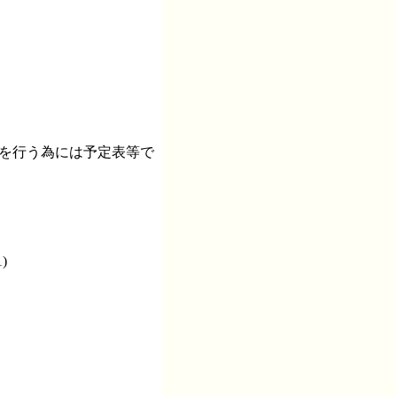
理を行う為には予定表等で
)