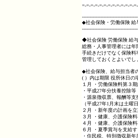
=-=-=-=-=-=-=-=-=-=-=-=-=-
------------------------------------
◆社会保険・労働保険 
------------------------------------
◆社会保険 労働保険 給
総務・人事管理者には年
手続きだけでなく保険料
管理しておくとよいでし
◆社会保険、給与担当者
( ）内は期限 役所休日
１月 ・労働保険料第３期納付 
・平成27年分扶養控除等（
・源泉徴収票、報酬等支払調
（平成27年1月末は土曜
２月 ・新年度の計画を
３月 ・健康、介護保険
４月 ・健康、介護保険
６月 ・夏季賞与を支給
・住民税、特別徴収新年