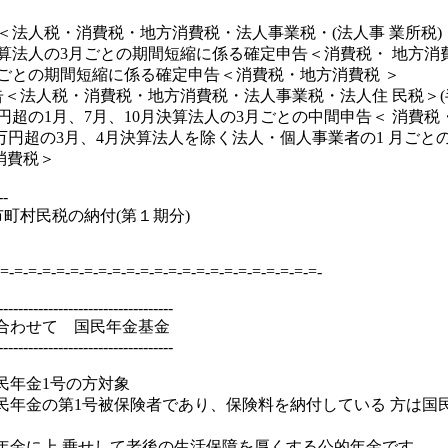
＜法人税・消費税・地方消費税・法人事業税・(法人事 業所税
月決算法人の3月ごとの期間短縮に係る確定申告＜消費税・ 地方消
月ごとの期間短縮に係る確定申告＜消費税・地方消費税 ＞
告＜法人税・消費税・地方消費税・法人事業税・法人住 民税＞(
万円超の1月、7月、10月決算法人の3月ごとの中間申告＜ 消費
00万円超の3月、4月決算法人を除く法人・個人事業者の1 月ごと
消費税＞
--
町村民税の納付(第１期分)
=-=-=-=-=-=-=-=-=-=-=-=-=-=-=-=-=-=-=-=-=-=-=-
-----------------------------------
合わせて 国民年金基金
-----------------------------------
民年金1号の方対象
国民年金の第1号被保険者であり、保険料を納付している 方は国
年金に上 乗せして老後の生活保障を厚くする公的年金です。