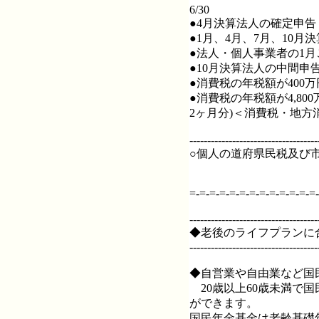
6/30
●4月決算法人の確定申告
●1月、4月、7月、10
●法人・個人事業者の1
●10月決算法人の中間申
●消費税の年税額が400
●消費税の年税額が4,8
2ヶ月分)＜消費税・地方
------------------------------------
○個人の道府県民税及び市
=-=-=-=-=-=-=-=-=-=-=-=-=-
------------------------------------
◆老後のライフプランに
------------------------------------
◆自営業や自由業など国
20歳以上60歳未満で
ができます。
国民年金基金は老齢基礎