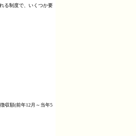
くれる制度で、いくつか要
収額(前年12月～当年5