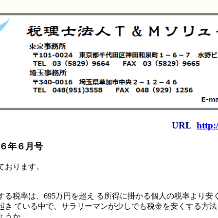
URL
http:
６年６月号
ております。
。
する税率は、695万円を超え る所得に掛かる個人の税率より安
起き ている中で、サラリーマンが少しでも税金を安くする方法
ょうか。