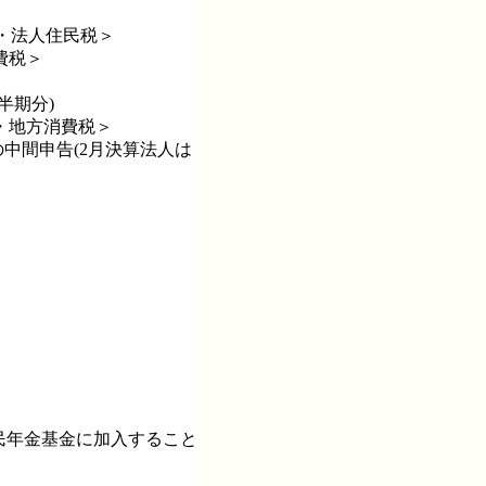
)・法人住民税＞
費税＞
半期分)
税・地方消費税＞
の中間申告(2月決算法人は
民年金基金に加入すること