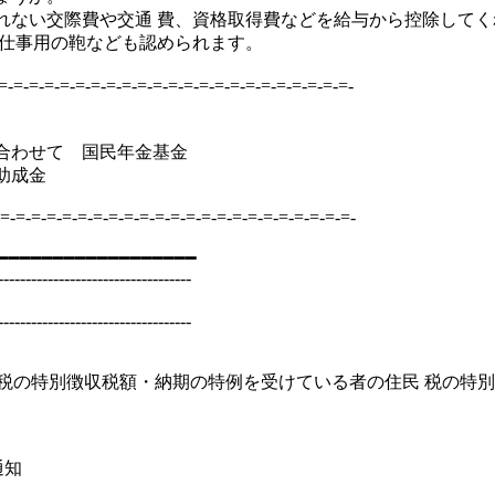
れない交際費や交通 費、資格取得費などを給与から控除して
や仕事用の鞄なども認められます。
-=-=-=-=-=-=-=-=-=-=-=-=-=-=-=-=-=-=-=-=-=-=-
合わせて 国民年金基金
助成金
=-=-=-=-=-=-=-=-=-=-=-=-=-=-=-=-=-=-=-=-=-=-=-
━━━━━━━━━━━━━━━━━━
-----------------------------------
-----------------------------------
税の特別徴収税額・納期の特例を受けている者の住民 税の特別徴
通知