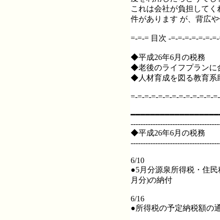
これは会社が負担してく
件があります が、背広
=-=-= 目次 -=-=-=-=-=-=-=-=
◆平成26年6月の税務
◆老後のライフプランに
◆人材育成を図る教育系
=-=-=-=-=-=-=-=-=-=-=-=-=-
━━━━━━━━━━━━━━━━━━
------------------------------------
◆平成26年6月の税務
------------------------------------
6/10
●5月分源泉所得税・住民
月分)の納付
6/16
●所得税の予定納税額の