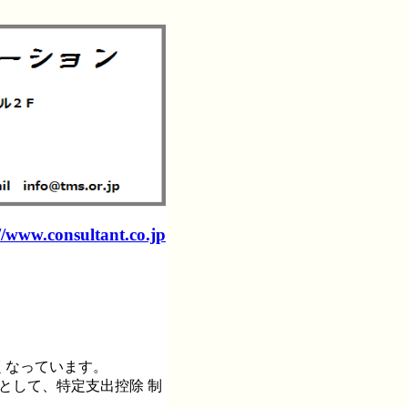
//www.consultant.co.jp
くなっています。
として、特定支出控除 制