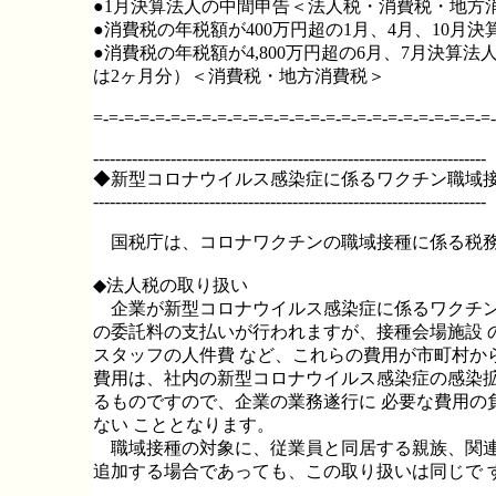
●1月決算法人の中間申告＜法人税・消費税・地方
●消費税の年税額が400万円超の1月、4月、10月
●消費税の年税額が4,800万円超の6月、7月決算
は2ヶ月分）＜消費税・地方消費税＞
=-=-=-=-=-=-=-=-=-=-=-=-=-=-=-=-=-=-=-=-=-=-=-=-=-=-
-----------------------------------------------------------------------
◆新型コロナウイルス感染症に係るワクチン職域
-----------------------------------------------------------------------
国税庁は、コロナワクチンの職域接種に係る税務
◆法人税の取り扱い
企業が新型コロナウイルス感染症に係るワクチン
の委託料の支払いが行われますが、接種会場施設 
スタッフの人件費 など、これらの費用が市町村か
費用は、社内の新型コロナウイルス感染症の感染拡
るものですので、企業の業務遂行に 必要な費用の
ない こととなります。
職域接種の対象に、従業員と同居する親族、関連
追加する場合であっても、この取り扱いは同じで 