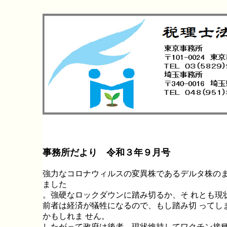
事務所だより 令和３年９月号
強力なコロナウィルスの変異株であるデルタ株のま
ました
。強硬なロックダウンに踏み切るか、そ れとも現
前者は経済が犠牲になるので、もし踏み切 ってし
かもしれま せん。
したがって政府は後者、現状維持してワクチン接種