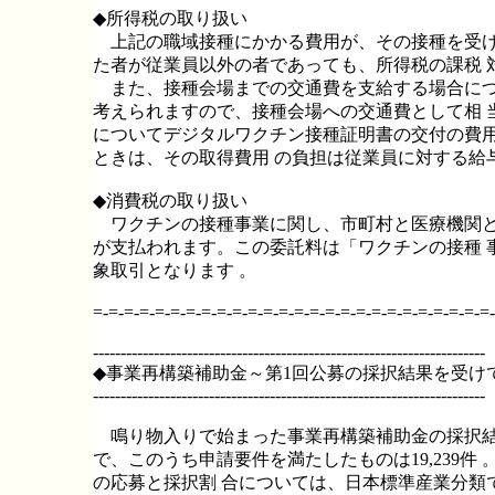
◆所得税の取り扱い
上記の職域接種にかかる費用が、その接種を受け
た者が従業員以外の者であっても、所得税の課税 
また、接種会場までの交通費を支給する場合につ
考えられますので、接種会場への交通費として相
についてデジタルワクチン接種証明書の交付の費用
ときは、その取得費用 の負担は従業員に対する給
◆消費税の取り扱い
ワクチンの接種事業に関し、市町村と医療機関と
が支払われます。この委託料は「ワクチンの接種 
象取引となります 。
=-=-=-=-=-=-=-=-=-=-=-=-=-=-=-=-=-=-=-=-=-=-=-=-=-=-
-----------------------------------------------------------------------
◆事業再構築補助金～第1回公募の採択結果を受け
-----------------------------------------------------------------------
鳴り物入りで始まった事業再構築補助金の採択結果が
で、このうち申請要件を満たしたものは19,239件
の応募と採択割 合については、日本標準産業分類