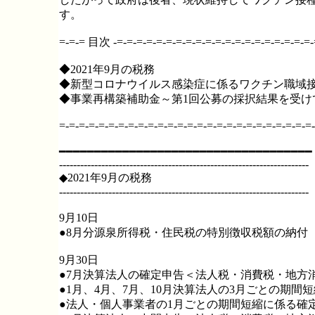
す。
=-=-= 目次 -=-=-=-=-=-=-=-=-=-=-=-=-=-=-=-=-=-=-=-=-
◆2021年9月の税務
◆新型コロナウイルス感染症に係るワクチン職域
◆事業再構築補助金～第1回公募の採択結果を受け
=-=-=-=-=-=-=-=-=-=-=-=-=-=-=-=-=-=-=-=-=-=-=-=-=-=-
━━━━━━━━━━━━━━━━━━━━━━━━━━━━━━━━━━━━
-----------------------------------------------------------------------
◆2021年9月の税務
-----------------------------------------------------------------------
9月10日
●8月分源泉所得税・住民税の特別徴収税額の納付
9月30日
●7月決算法人の確定申告＜法人税・消費税・地方
●1月、4月、7月、10月決算法人の3月ごとの期
●法人・個人事業者の1月ごとの期間短縮に係る確